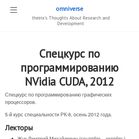
omniverse
theirix's Thoughts About Research and
Development
Спецкурс по
программированию
NVidia CUDA, 2012
Спецкурс по программированию графических
процессоров.
5-й курс специальности РК-6, осень 2012 года.
Лекторы
Жук Дмитрий Михайлович (сентябрь - октябрь)