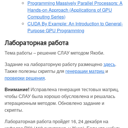
Programming Massively Parallel Processors: A
Hands-on Approach (Applications of GPU
Computing Series)
CUDA By Example: An Introduction to General-
Purpose GPU Programming
Лабораторная работа
Тема работы – решение СЛАУ методом Якоби.
Задание на лабораторную работу размещено
здесь
.
Также полезны скрипты для
генерации матриц
и
проверки решения
.
Внимание!
Исправлена генерация тестовых матриц,
чтобы СЛАУ была хорошо обусловлена и решалась
итерационным методом. Обновлено задание и
скрипты.
Лабораторная работа пройдет 16, 24 декабря на